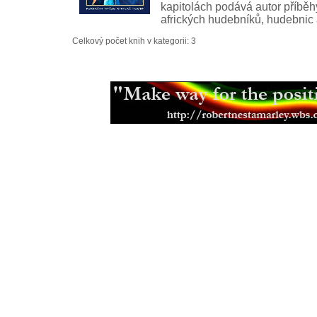
kapitolách podává autor příběh
afrických hudebníků, hudebnic
Celkový počet knih v kategorii: 3