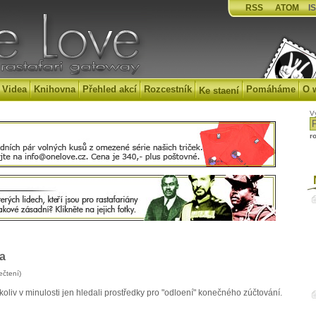
RSS
ATOM
IS
Videa
Knihovna
Přehled akcí
Rozcestník
Pomáháme
O 
Ke staení
V
r
N
a
ečtení)
ačkoliv v minulosti jen hledali prostředky pro "odloení" konečného zúčtování.