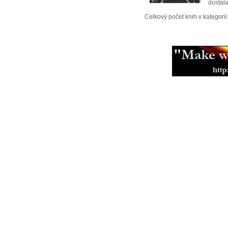
dostal
Celkový počet knih v kategorii