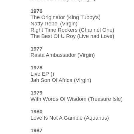
1976
The Originator (King Tubby's)
Natty Rebel (Virgin)
Right Time Rockers (Channel One)
The Best Of U Roy (Live nad Love)
1977
Rasta Ambassador (Virgin)
1978
Live EP ()
Jah Son Of Africa (Virgin)
1979
With Words Of Wisdom (Treasure Isle)
1980
Love Is Not A Gamble (Aquarius)
1987