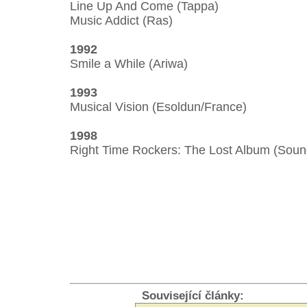
Line Up And Come (Tappa)
Music Addict (Ras)
1992
Smile a While (Ariwa)
1993
Musical Vision (Esoldun/France)
1998
Right Time Rockers: The Lost Album (Sou
Související články: