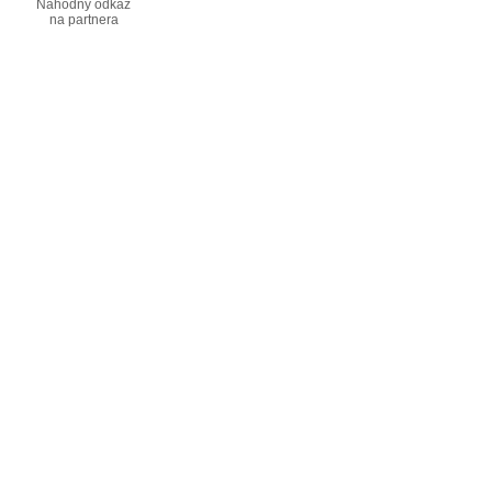
Náhodný odkaz
na partnera