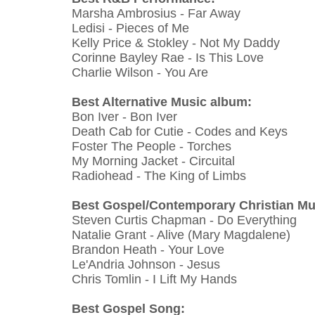
Marsha Ambrosius - Far Away
Ledisi - Pieces of Me
Kelly Price & Stokley - Not My Daddy
Corinne Bayley Rae - Is This Love
Charlie Wilson - You Are
Best Alternative Music album:
Bon Iver - Bon Iver
Death Cab for Cutie - Codes and Keys
Foster The People - Torches
My Morning Jacket - Circuital
Radiohead - The King of Limbs
Best Gospel/Contemporary Christian Mu
Steven Curtis Chapman - Do Everything
Natalie Grant - Alive (Mary Magdalene)
Brandon Heath - Your Love
Le'Andria Johnson - Jesus
Chris Tomlin - I Lift My Hands
Best Gospel Song: