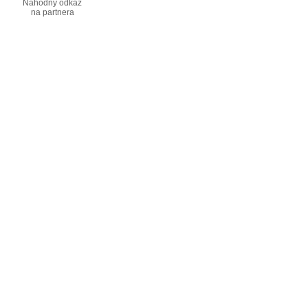
Náhodný odkaz
na partnera