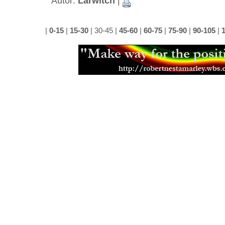
Autor:
Larwitch
|
|
0-15
|
15-30
|
30-45
|
45-60
|
60-75
|
75-90
|
90-105
|