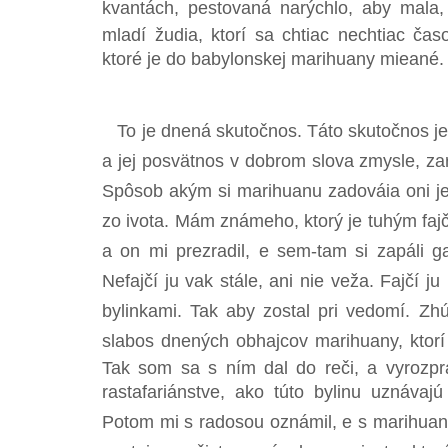
kvantách, pestovaná narýchlo, aby mala, č
mladí žudia, ktorí sa chtiac nechtiac čas
ktoré je do babylonskej marihuany mieané.
To je dnená skutočnos. Táto skutočnos je 
a jej posvätnos v dobrom slova zmysle, z
Spôsob akým si marihuanu zadováia oni je 
zo ivota. Mám známeho, ktorý je tuhým faj
a on mi prezradil, e sem-tam si zapáli 
Nefajčí ju vak stále, ani nie veža. Fajčí 
bylinkami. Tak aby zostal pri vedomí. Zhú
slabos dnených obhajcov marihuany, ktorí
Tak som sa s ním dal do reči, a vyrozp
rastafariánstve, ako túto bylinu uznávajú
Potom mi s radosou oznámil, e s marihuan