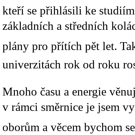
kteří se přihlásili ke studi
základních a středních kol
plány pro přítích pět let. T
univerzitách rok od roku ros
Mnoho času a energie věnují
v rámci směrnice je jsem v
oborům a věcem bychom se m