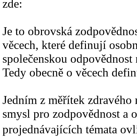
zde:
Je to obrovská zodpovědnos
věcech, které definují osob
společenskou odpovědnost ne
Tedy obecně o věcech defin
Jedním z měřítek zdravého 
smysl pro zodpovědnost a o
projednávajících témata ovliv