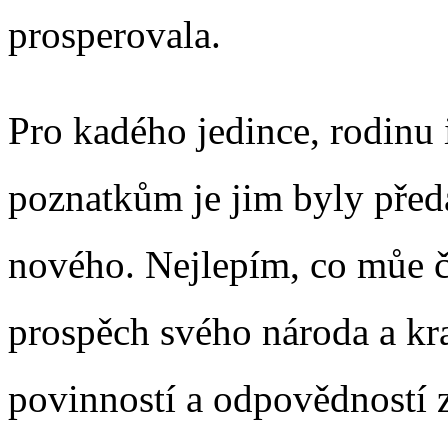
prosperovala.
Pro kadého jedince, rodinu i
poznatkům je jim byly předá
nového. Nejlepím, co můe 
prospěch svého národa a kraj
povinností a odpovědností 