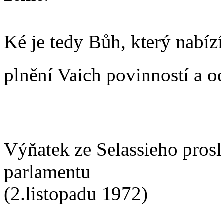
Ké je tedy Bůh, který nabízí
plnění Vaich povinností a 
Výňatek ze Selassieho pros
parlamentu
(2.listopadu 1972)