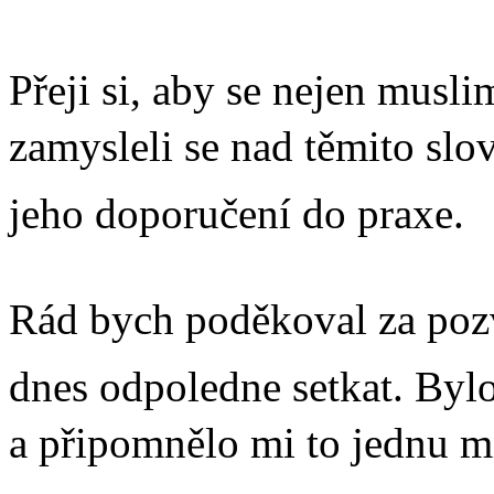
Přeji si, aby se nejen musli
zamysleli se nad těmito slovy
jeho doporučení do praxe.
Rád bych poděkoval za pozv
dnes odpoledne setkat. Bylo 
a připomnělo mi to jednu mn