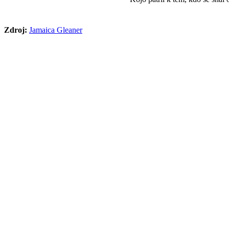
Zdroj:
Jamaica Gleaner