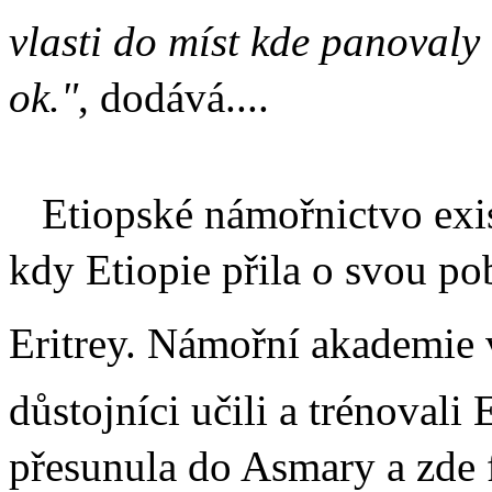
vlasti do míst kde panovaly
ok."
, dodává....
Etiopské námořnictvo exis
kdy Etiopie přila o svou pob
Eritrey. Námořní akademie 
důstojníci učili a trénovali
přesunula do Asmary a zde 