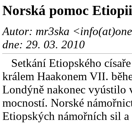
Norská pomoc Etiopi
Autor: mr3ska <info(at)one
dne: 29. 03. 2010
Setkání Etiopského císaře
králem Haakonem VII. běhe
Londýně nakonec vyústilo 
mocností. Norské námořnic
Etiopských námořních sil a