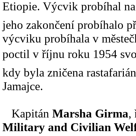
Etiopie. Výcvik probíhal na
jeho zakončení probíhalo p
výcviku probíhala v městečk
poctil v říjnu roku 1954 svo
kdy byla zničena rastafariá
Jamajce.
Kapitán
Marsha Girma
,
Military and Civilian Wel