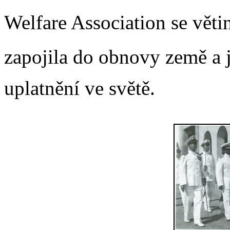
Welfare Association se vět
zapojila do obnovy země a j
uplatnění ve světě.