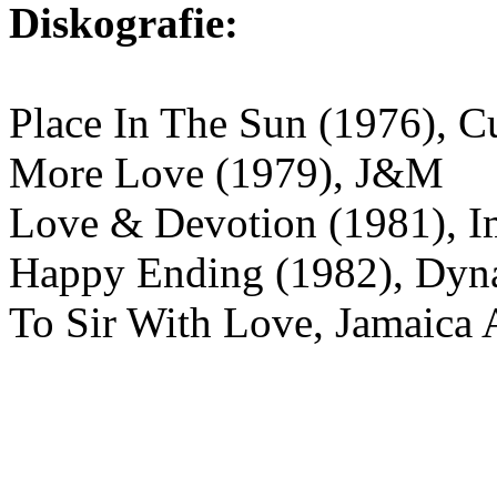
Diskografie:
Place In The Sun (1976), Cu
More Love (1979), J&M
Love & Devotion (1981), I
Happy Ending (1982), Dyn
To Sir With Love, Jamaica 