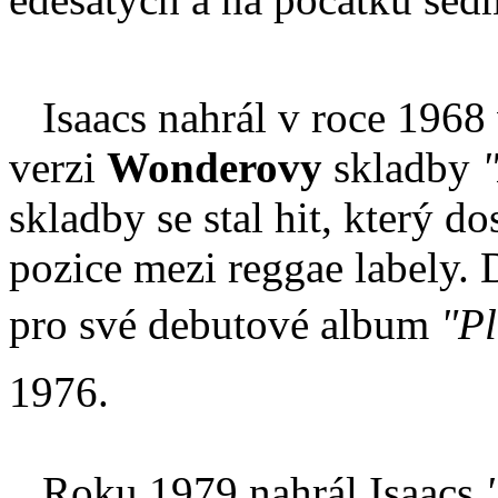
Isaacs nahrál v roce 1968 
verzi
Wonderovy
skladby
skladby se stal hit, který do
pozice mezi reggae labely. 
pro své debutové album
"Pl
1976.
Roku 1979 nahrál Isaacs