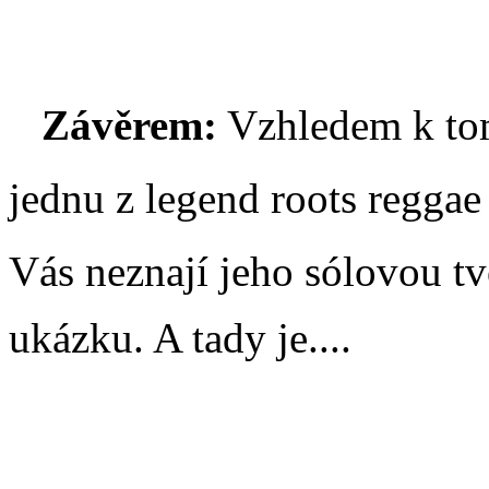
Závěrem:
Vzhledem k tom
jednu z legend roots reggae 
Vás neznají jeho sólovou tv
ukázku. A tady je....